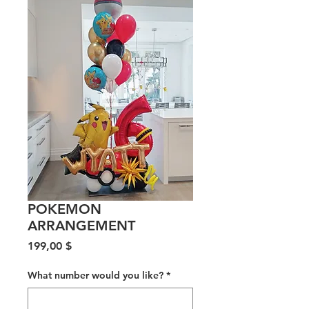
POKEMON
ARRANGEMENT
Цена
199,00 $
What number would you like?
*