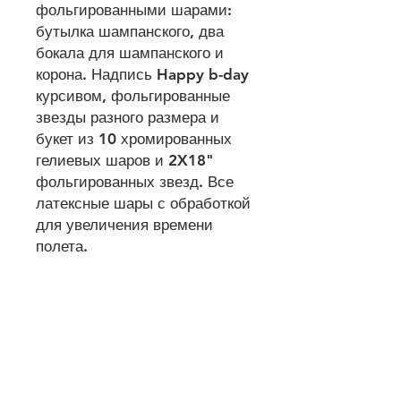
фольгированными шарами:
бутылка шампанского, два
бокала для шампанского и
корона. Надпись Happy b-day
курсивом, фольгированные
звезды разного размера и
букет из 10 хромированных
гелиевых шаров и 2X18"
фольгированных звезд. Все
латексные шары с обработкой
для увеличения времени
полета.
Возврат & Обмен & Поведение шаров
Условия & Политика
конфиденциальности &
Методы оплаты