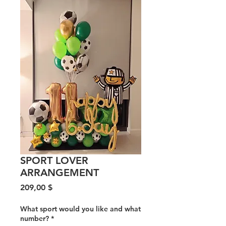
SPORT LOVER
ARRANGEMENT
Цена
209,00 $
What sport would you like and what
number?
*