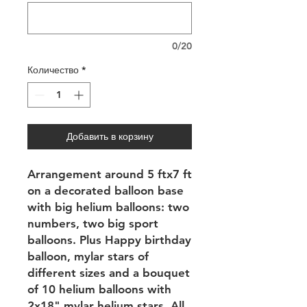
0/20
Количество
*
Добавить в корзину
Arrangement around 5 ftx7 ft
on a decorated balloon base
with big helium balloons: two
numbers, two big sport
balloons. Plus Happy birthday
balloon, mylar stars of
different sizes and a bouquet
of 10 helium balloons with
2x18" mylar helium stars. All